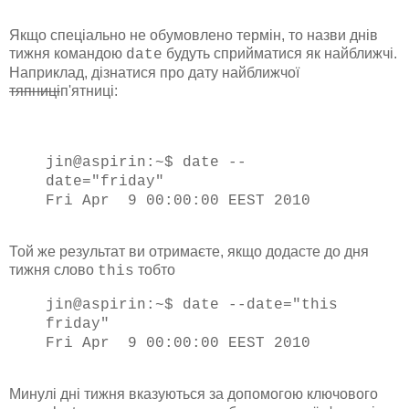
Якщо спеціально не обумовлено термін, то назви днів
тижня командою
будуть сприйматися як найближчі.
date
Наприклад, дізнатися про дату найближчої
тяпниці
п'ятниці:
jin@aspirin:~$ date --
date="friday"
Fri Apr 9 00:00:00 EEST 2010
Той же результат ви отримаєте, якщо додасте до дня
тижня слово
тобто
this
jin@aspirin:~$ date --date="this
friday"
Fri Apr 9 00:00:00 EEST 2010
Минулі дні тижня вказуються за допомогою ключового