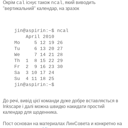
Окрім
існує також
, який виводить
cal
ncal
"вертикальний" календар, на зразок
jin@aspirin:~$ ncal
April 2010
Mo 5 12 19 26
Tu 6 13 20 27
We 7 14 21 28
Th 1 8 15 22 29
Fr 2 9 16 23 30
Sa 3 10 17 24
Su 4 11 18 25
jin@aspirin:~$
До речі, вивід цієї команди дуже добре вставляється в
Inkscape і далі можна швидко накидати простий
календар для щоденника.
Пост основан на материалах ЛинСовета и конкретно на